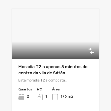
Moradia T2 a apenas 5 minutos do
centro da vila de Sátão
Esta moradia T2 é composta…
Quartos
WC
Área
2
1
176
m2