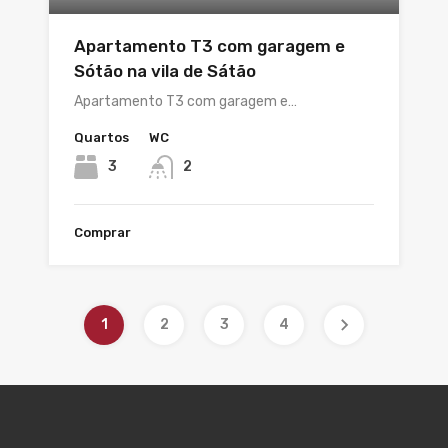
Apartamento T3 com garagem e
Sótão na vila de Sátão
Apartamento T3 com garagem e…
Quartos
WC
3
2
Comprar
1
2
3
4