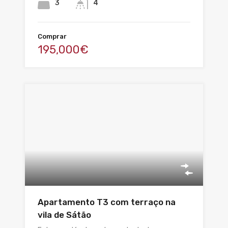
3
4
Comprar
195,000€
Apartamento T3 com terraço na
vila de Sátão