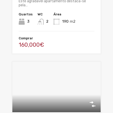
Este agradável apartamento destaca-se
pela…
Quartos
WC
Área
3
2
190
m2
Comprar
160,000€