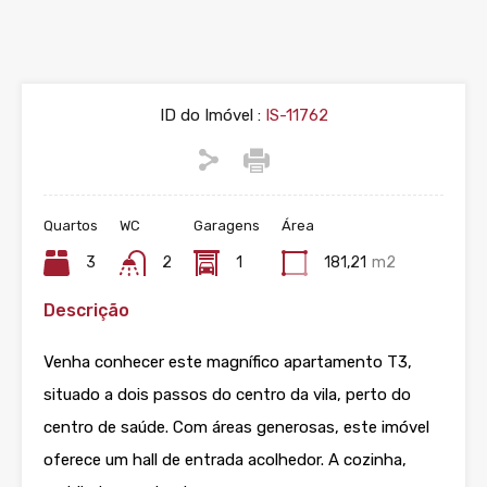
ID do Imóvel :
IS-11762
Quartos
WC
Garagens
Área
3
2
1
181,21
m2
Descrição
Venha conhecer este magnífico apartamento T3,
situado a dois passos do centro da vila, perto do
centro de saúde. Com áreas generosas, este imóvel
oferece um hall de entrada acolhedor. A cozinha,