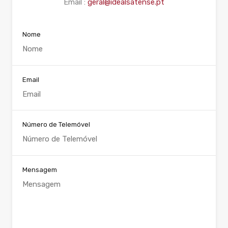
Email :
geral@idealsatense.pt
Nome
Email
Número de Telemóvel
Mensagem