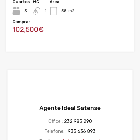
Quartos
WC
Área
3
1
58
m2
Comprar
102,500€
Agente Ideal Satense
Office :
232 985 290
Telefone: :
935 636 893