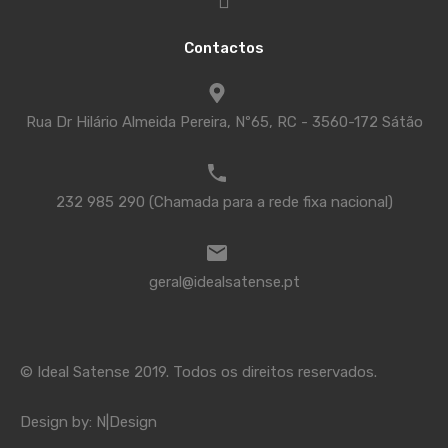
Contactos
Rua Dr Hilário Almeida Pereira, Nº65, RC - 3560-172 Sátão
232 985 290 (Chamada para a rede fixa nacional)
geral@idealsatense.pt
© Ideal Satense 2019. Todos os direitos reservados.
Design by:
N|Design