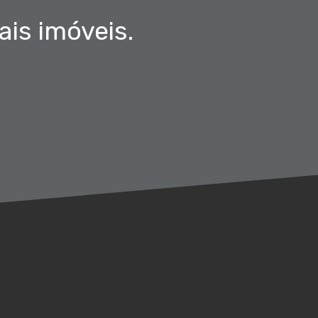
is imóveis.