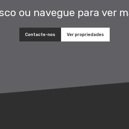
sco ou navegue para ver ma
Contacte-nos
Ver propriedades