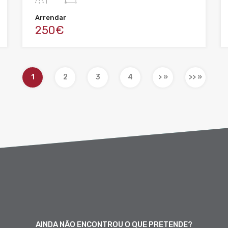
Arrendar
250€
1
2
3
4
> »
>> »
AINDA NÃO ENCONTROU O QUE PRETENDE?