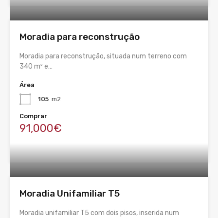
Moradia para reconstrução
Moradia para reconstrução, situada num terreno com
340 m² e…
Área
105
m2
Comprar
91,000€
Moradia Unifamiliar T5
Moradia unifamiliar T5 com dois pisos, inserida num