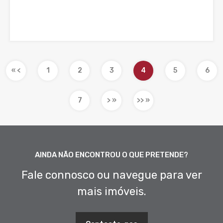
« <
1
2
3
4
5
6
7
> »
>> »
AINDA NÃO ENCONTROU O QUE PRETENDE?
Fale connosco ou navegue para ver
mais imóveis.