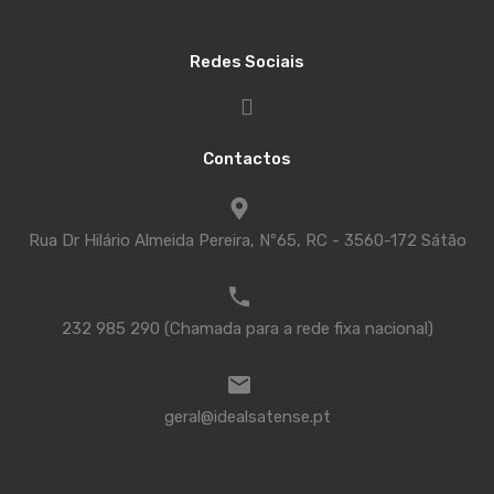
Redes Sociais
Contactos
Rua Dr Hilário Almeida Pereira, Nº65, RC - 3560-172 Sátão
232 985 290 (Chamada para a rede fixa nacional)
geral@idealsatense.pt