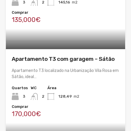
3
2
145,16
m2
Comprar
135,000€
Apartamento T3 com garagem – Sátão
Apartamento T3 localizado na Urbanização Vila Rosa em
Sátão, ideal…
Quartos
WC
Área
3
2
128,49
m2
Comprar
170,000€