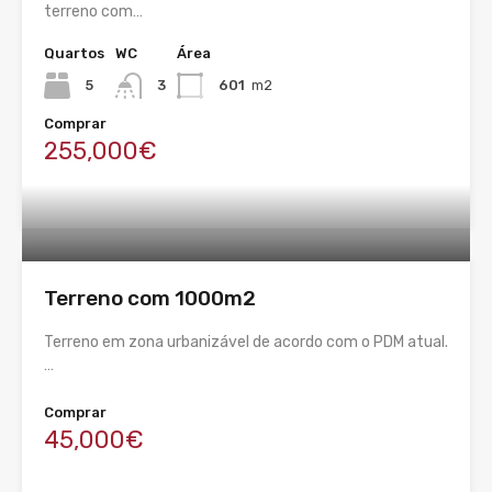
terreno com…
Quartos
WC
Área
5
3
601
m2
Comprar
255,000€
Terreno com 1000m2
Terreno em zona urbanizável de acordo com o PDM atual.
…
Comprar
45,000€