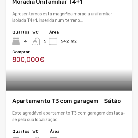
Moradia Unifamiliar T4+1
Apresentamos esta magnífica moradia unifamiliar
isolada T4+1, inserida num terreno…
Quartos
WC
Área
4
5
542
m2
Comprar
800,000€
Apartamento T3 com garagem – Sátão
Este agradável apartamento T3 com garagem destaca-
se pela sua localização…
Quartos
WC
Área