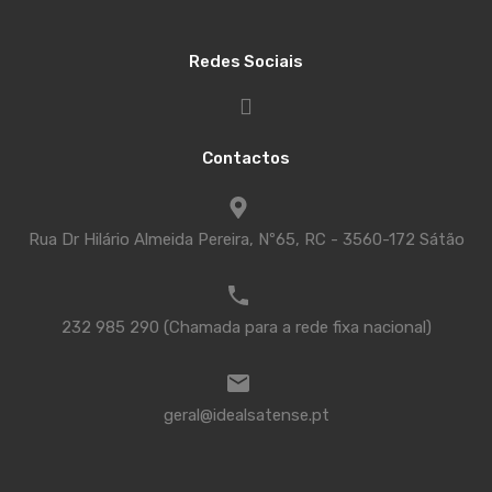
Redes Sociais
Contactos
Rua Dr Hilário Almeida Pereira, Nº65, RC - 3560-172 Sátão
232 985 290 (Chamada para a rede fixa nacional)
geral@idealsatense.pt