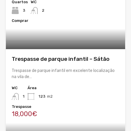
Quartos
WC
3
2
Comprar
Trespasse de parque infantil – Sátão
Trespasse de parque infantil em excelente localização
na vila de…
WC
Área
1
123
m2
Trespasse
18,000€