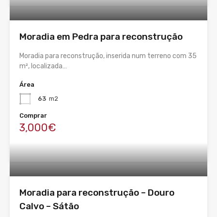
Moradia em Pedra para reconstrução
Moradia para reconstrução, inserida num terreno com 35
m², localizada…
Área
63
m2
Comprar
3,000€
Moradia para reconstrução – Douro
Calvo – Sátão