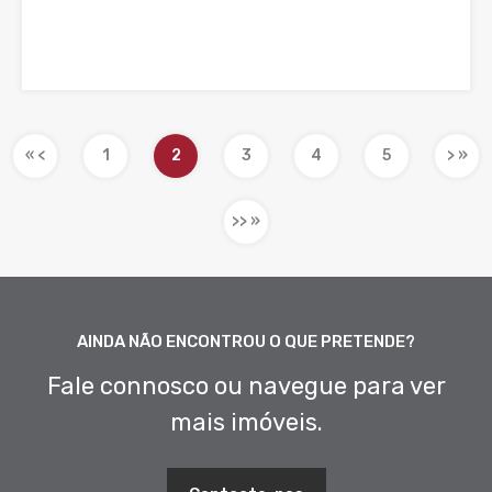
« <
1
2
3
4
5
> »
>> »
AINDA NÃO ENCONTROU O QUE PRETENDE?
Fale connosco ou navegue para ver
mais imóveis.