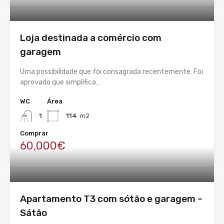
Loja destinada a comércio com
garagem
Uma possibilidade que foi consagrada recentemente. Foi
aprovado que simplifica…
WC
Área
1
114
m2
Comprar
60,000€
Apartamento T3 com sótão e garagem –
Sátão