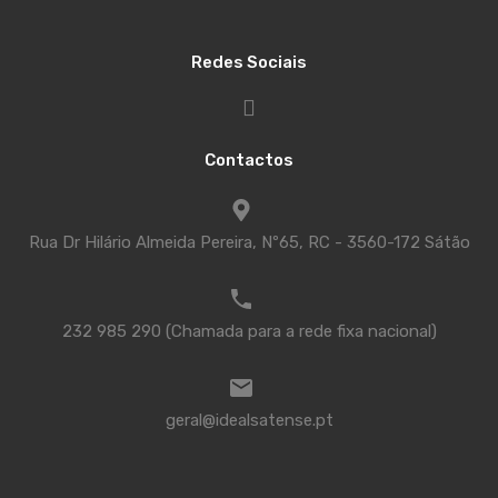
Redes Sociais
Contactos
Rua Dr Hilário Almeida Pereira, Nº65, RC - 3560-172 Sátão
232 985 290 (Chamada para a rede fixa nacional)
geral@idealsatense.pt