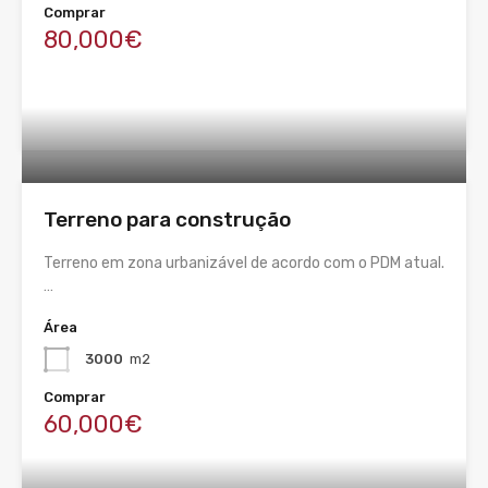
Comprar
80,000€
Terreno para construção
Terreno em zona urbanizável de acordo com o PDM atual.
…
Área
3000
m2
Comprar
60,000€