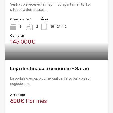
Venha conhecer este magnífico apartamento T3,
situado a dois passos…
Quartos
WC
Área
3
2
181,21
m2
Comprar
145,000€
Loja destinada a comércio – Sátão
Descubra o espaço comercial perfeito para o seu
negócio em…
Arrendar
600€ Por mês